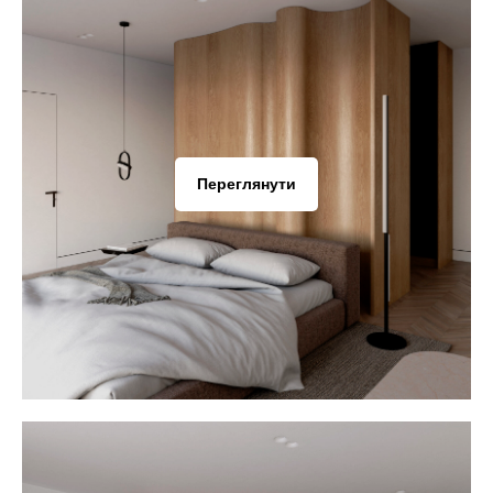
Переглянути