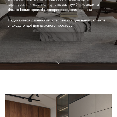
гарнітури, книжкові полиці, стелажі, тумби, комоди та
багато інших проєктів, створених під замовлення.
Надихайтеся рішеннями, створеними для наших клієнтів, і
знаходьте ідеї для власного простору!