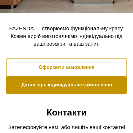
FAZENDA — створюємо функціональну красу.
Кожен виріб виготовляємо індивідуально під
ваші розміри та ваш запит.
Оформити замовлення
Деталі про індивідуальне замовлення
Контакти
Зателефонуйте нам, або лишіть ваші контактні