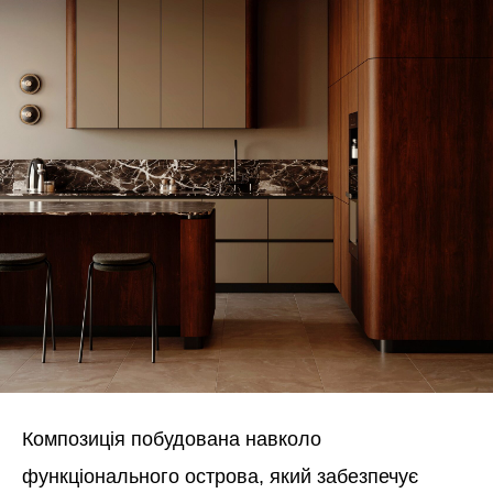
Композиція побудована навколо
функціонального острова, який забезпечує