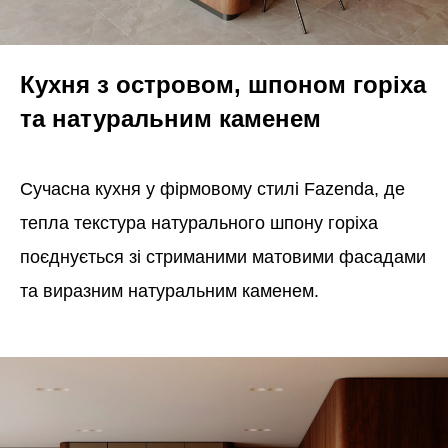
Кухня з островом, шпоном горіха
та натуральним каменем
Сучасна кухня у фірмовому стилі Fazenda, де
тепла текстура натурального шпону горіха
поєднується зі стриманими матовими фасадами
та виразним натуральним каменем.