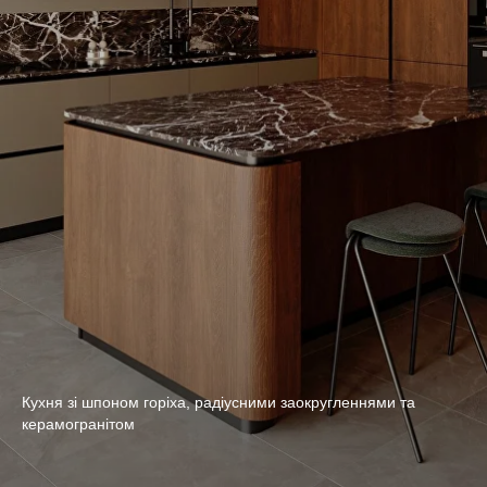
Кухня зі шпоном горіха, радіусними заокругленнями та
керамогранітом