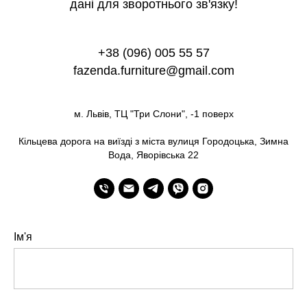
дані для зворотнього зв'язку!
+38 (096) 005 55 57
fazenda.furniture@gmail.com
м. Львів, ТЦ "Три Слони", -1 поверх
Кільцева дорога на виїзді з міста вулиця Городоцька, Зимна
Вода, Яворівська 22
Ім'я