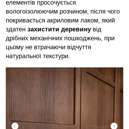
елементів просочується
вологоізолюючим розчином, після чого
покривається акриловим лаком, який
здатен
захистити деревину
від
дрібних механічних пошкоджень, при
цьому не втрачаючи відчуття
натуральної текстури.