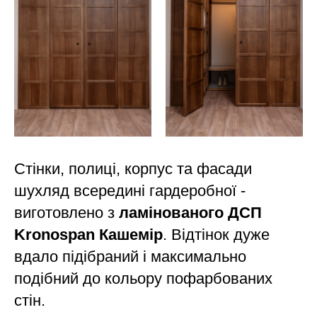
Стінки, полиці, корпус та фасади
шухляд всередині гардеробної -
виготовлено з
ламінованого
ДСП
Kronospan Кашемір
. Відтінок дуже
вдало підібраний і максимально
подібний до кольору пофарбованих
стін.