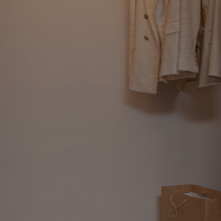
Гардеробна