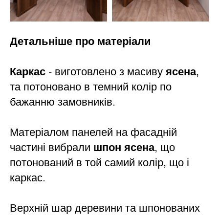
Детальніше про матеріали
Каркас
- виготовлено з масиву
ясена
,
та потоновано в темний колір по
бажанню замовників.
Матеріалом панелей на фасадній
частині вибрали
шпон ясена
, що
потонований в той самий колір, що і
каркас.
Верхній шар деревини та шпонованих