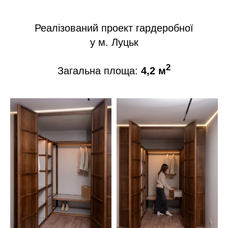
Реалізований проект гардеробної
у м. Луцьк
2
Загальна площа:
4,2 м