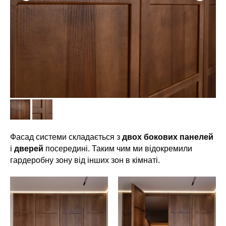
Фасад системи складається з
двох бокових панелей
і
дверей
посередині. Таким чим ми відокремили
гардеробну зону від інших зон в кімнаті.