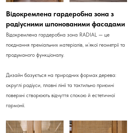
Відокремлена гардеробна зона з
радіусними шпонованими фасадами
Відокремлена гардеробна зона RADIAL — це
поєднання преміальних матеріалів, м’якої геометрії та
продуманого функціоналу.
Дизайн базується на природних формах дерева:
округлі радіуси, плавні лінії та тактильно приємні
поверхні створюють відчуття спокою й естетичної
гармонії.