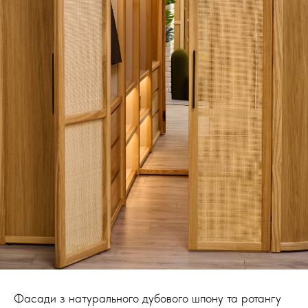
Фасади з натурального дубового шпону та ротангу