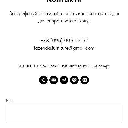
Зателефонуйте нам, або лишіть ваші контактні дані
для зворотнього зв'язку!
+38 (096) 005 55 57
fazenda.furniture@gmail.com
м. Львів, ТЦ "Три Слони", вул. Яворівська 22, -1 поверх
Ім'я