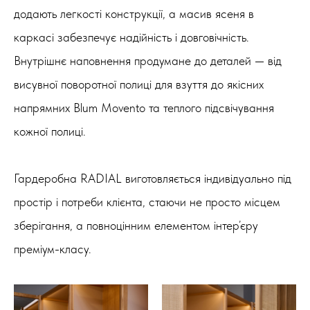
додають легкості конструкції, а масив ясеня в
каркасі забезпечує надійність і довговічність.
Внутрішнє наповнення продумане до деталей — від
висувної поворотної полиці для взуття до якісних
напрямних Blum Movento та теплого підсвічування
кожної полиці.
Гардеробна RADIAL виготовляється індивідуально під
простір і потреби клієнта, стаючи не просто місцем
зберігання, а повноцінним елементом інтер’єру
преміум-класу.